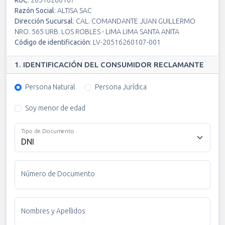
RUC
:
20516260107
Razón Social
:
ALTISA SAC
Dirección Sucursal
:
CAL. COMANDANTE JUAN GUILLERMO
NRO. 565 URB. LOS ROBLES - LIMA LIMA SANTA ANITA
Código de identificación
:
LV-20516260107-001
1. IDENTIFICACIÓN DEL CONSUMIDOR RECLAMANTE
Persona Natural
Persona Jurídica
Soy menor de edad
Tipo de Documento
Número de Documento
Nombres y Apellidos