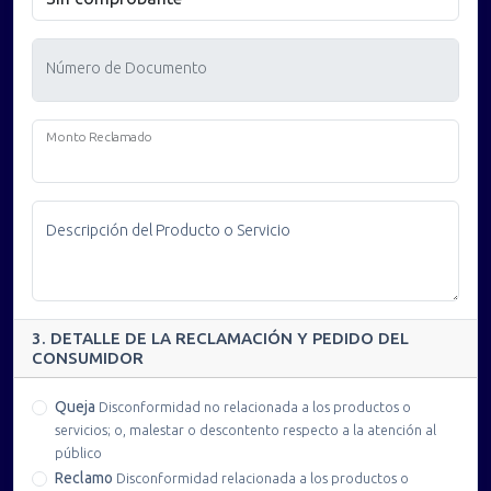
Número de Documento
Monto Reclamado
Descripción del Producto o Servicio
3. DETALLE DE LA RECLAMACIÓN Y PEDIDO DEL
CONSUMIDOR
Queja
Disconformidad no relacionada a los productos o
servicios; o, malestar o descontento respecto a la atención al
público
Reclamo
Disconformidad relacionada a los productos o