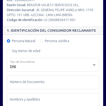
Razón Social
:
BEKATUR VIAJES Y SERVICIOS E.I.R.L.
Dirección Sucursal
:
JR. GENERAL FELIPE VARELA NRO. 1743
DPTO. 101 URB. AZCONA - LIMA LIMA BREÑA
Código de identificación
:
LV-20608826417-001
1. IDENTIFICACIÓN DEL CONSUMIDOR RECLAMANTE
Persona Natural
Persona Jurídica
Soy menor de edad
Tipo de Documento
Número de Documento
Nombres y Apellidos