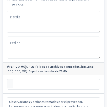
servicios
Detalle
Pedido
Archivo Adjunto
(Tipos de archivos aceptados .jpg, .png,
.pdf, .doc, .xls).
Soporta archivos hasta 20MB
Observaciones y acciones tomadas por el proveedor.
La respuesta a la presente será atendida mediante correo