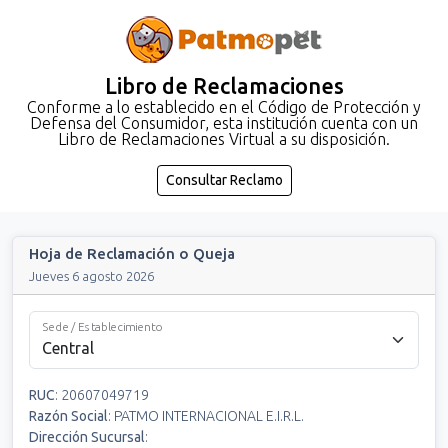
Libro de Reclamaciones
Conforme a lo establecido en el Código de Protección y
Defensa del Consumidor, esta institución cuenta con un
Libro de Reclamaciones Virtual a su disposición.
Consultar Reclamo
Hoja de Reclamación o Queja
Jueves 6 agosto 2026
Sede / Establecimiento
RUC
:
20607049719
Razón Social
:
PATMO INTERNACIONAL E.I.R.L.
Dirección Sucursal
: