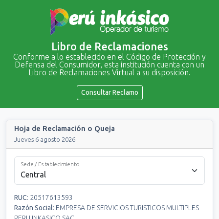
Libro de Reclamaciones
Conforme a lo establecido en el Código de Protección y
Defensa del Consumidor, esta institución cuenta con un
Libro de Reclamaciones Virtual a su disposición.
Consultar Reclamo
Hoja de Reclamación o Queja
Jueves 6 agosto 2026
Sede / Establecimiento
RUC
:
20517613593
Razón Social
:
EMPRESA DE SERVICIOS TURISTICOS MULTIPLES
PERU INKASICO SAC