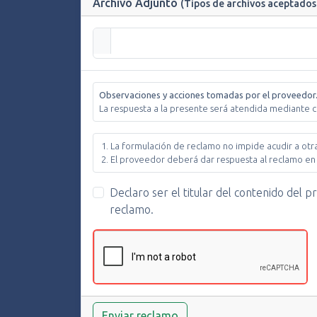
Archivo Adjunto
(Tipos de archivos aceptados .j
Observaciones y acciones tomadas por el proveedor
La respuesta a la presente será atendida mediante c
La formulación de reclamo no impide acudir a otra
El proveedor deberá dar respuesta al reclamo en 
Declaro ser el titular del contenido del 
reclamo.
Enviar reclamo