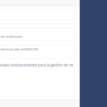
a de reclamación.
na denuncia ante el INDECOPI
sonales exclusivamente para la gestión de mi