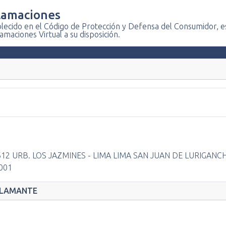
lamaciones
lecido en el Código de Protección y Defensa del Consumidor, est
amaciones Virtual a su disposición.
612 URB. LOS JAZMINES - LIMA LIMA SAN JUAN DE LURIGANC
001
ECLAMANTE