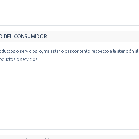
DO DEL CONSUMIDOR
ductos o servicios; o, malestar o descontento respecto a la atención al
oductos o servicios