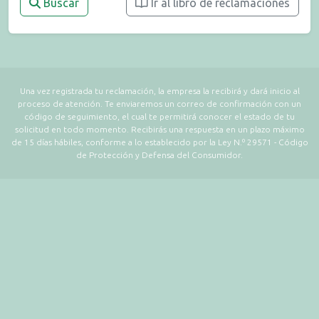
Buscar
Ir al libro de reclamaciones
Una vez registrada tu reclamación, la empresa la recibirá y dará inicio al
proceso de atención. Te enviaremos un correo de confirmación con un
código de seguimiento, el cual te permitirá conocer el estado de tu
solicitud en todo momento. Recibirás una respuesta en un plazo máximo
de 15 días hábiles, conforme a lo establecido por la Ley N.º 29571 - Código
de Protección y Defensa del Consumidor.