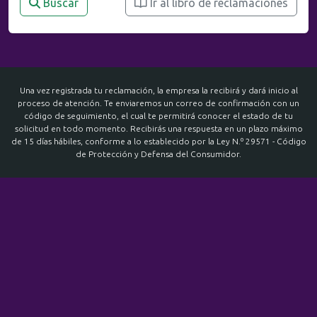
Buscar
Ir al libro de reclamaciones
Una vez registrada tu reclamación, la empresa la recibirá y dará inicio al
proceso de atención. Te enviaremos un correo de confirmación con un
código de seguimiento, el cual te permitirá conocer el estado de tu
solicitud en todo momento. Recibirás una respuesta en un plazo máximo
de 15 días hábiles, conforme a lo establecido por la Ley N.º 29571 - Código
de Protección y Defensa del Consumidor.