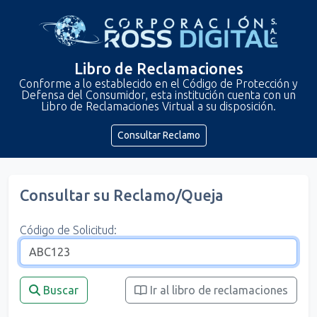
Libro de Reclamaciones
Conforme a lo establecido en el Código de Protección y
Defensa del Consumidor, esta institución cuenta con un
Libro de Reclamaciones Virtual a su disposición.
Consultar Reclamo
Consultar su Reclamo/Queja
Código de Solicitud:
Buscar
Ir al libro de reclamaciones