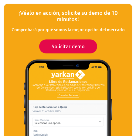
¡Véalo en acción, solicite su demo de 10
minutos!
Comprobará por qué somos la mejor opción del mercado
Solicitar demo