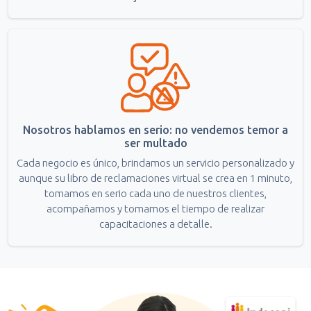
Nosotros hablamos en serio: no vendemos temor a
ser multado
Cada negocio es único, brindamos un servicio personalizado y
aunque su libro de reclamaciones virtual se crea en 1 minuto,
tomamos en serio cada uno de nuestros clientes,
acompañamos y tomamos el tiempo de realizar
capacitaciones a detalle.