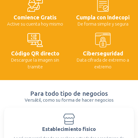
Comience Gratis
Cumpla con Indecopi
Active su cuenta hoy mismo
De forma simple y segura
Código QR directo
Ciberseguridad
Descargue la imagen sin
Data cifrada de extremo a
tramite
extremo
Para todo tipo de negocios
Versátil, como su forma de hacer negocios
Establecimiento físico