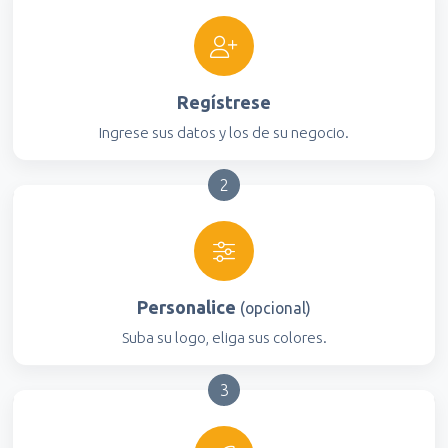
Regístrese
Ingrese sus datos y los de su negocio.
2
Personalice
(opcional)
Suba su logo, eliga sus colores.
3