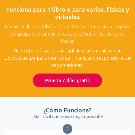
Funciona para 1 libro o para varios, físicos y
virtuales
Librovirtual.pe también se puede usar como Único registro
de quejas o reclamos en el caso de tener varios libros
físicos
No existe software más fácil de usar e intuitivo que
Librovirtual.pe para monitorear, manejar y responder a sus
reclamaciones.
Prueba 7 días gratis
¿Cómo Funciona?
¡Más fácil que nosotros, imposible!
1